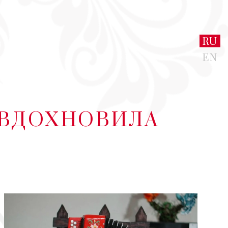
RU
EN
- ВДОХНОВИЛА