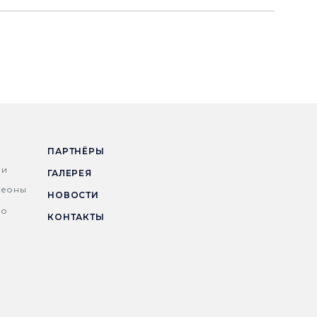
ПАРТНЁРЫ
ни
ГАЛЕРЕЯ
деоны
НОВОСТИ
но
КОНТАКТЫ