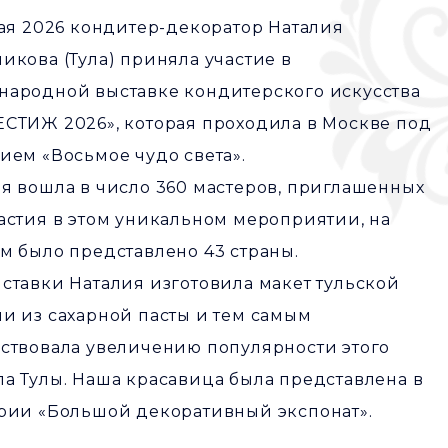
мая 2026 кондитер-декоратор Наталия
икова (Тула) приняла участие в
народной выставке кондитерского искусства
СТИЖ 2026», которая проходила в Москве под
ием «Восьмое чудо света».
я вошла в число 360 мастеров, приглашенных
астия в этом уникальном мероприятии, на
м было представлено 43 страны.
ставки Наталия изготовила макет тульской
и из сахарной пасты и тем самым
ствовала увеличению популярности этого
а Тулы. Наша красавица была представлена в
рии «Большой декоративный экспонат».