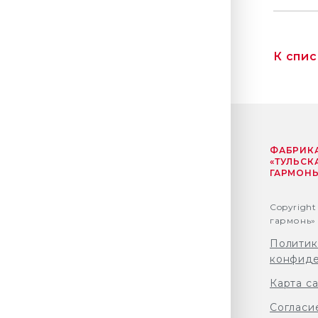
К спи
ФАБРИК
«ТУЛЬСК
ГАРМОНЬ
Copyright
гармонь» 
Политик
конфиде
Карта с
Согласи