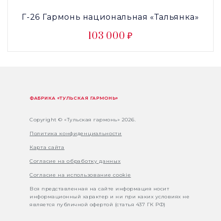
Г-26 Гармонь национальная «Тальянка»
103 000 ₽
ФАБРИКА «ТУЛЬСКАЯ ГАРМОНЬ»
Copyright © «Тульская гармонь» 2026.
Политика конфиденциальности
Карта сайта
Согласие на обработку данных
Согласие на использование cookie
Вся представленная на сайте информация носит
информационный характер и ни при каких условиях не
является публичной офертой (статья 437 ГК РФ)