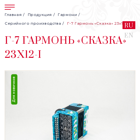
Главная
Продукция
Гармони
Серийного производства
Г-7 Гармонь «Сказка» 23х12-I
RU
EN
Г-7 ГАРМОНЬ «СКАЗКА»
23Х12-I
Для новичков