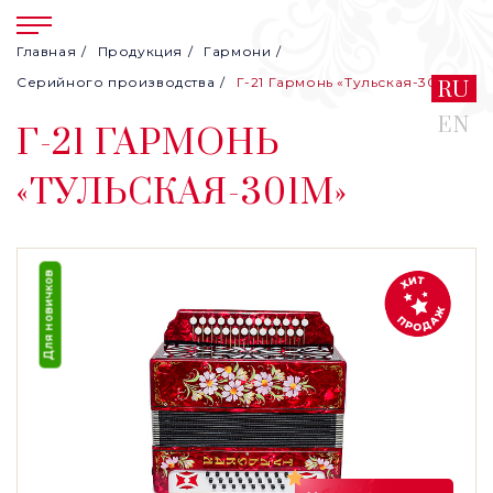
Главная
Продукция
Гармони
Серийного производства
Г-21 Гармонь «Тульская-301М»
RU
EN
Г-21 ГАРМОНЬ
«ТУЛЬСКАЯ-301М»
Для новичков