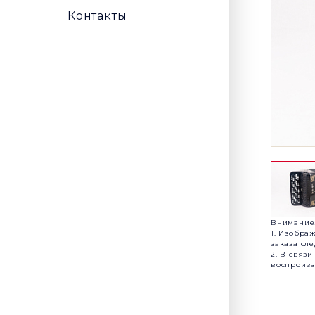
Контакты
Внимание
1. Изобра
заказа сл
2. В связ
воспроизв