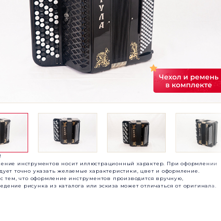
!
жение инструментов носит иллюстрационный характер. При оформлении
едует точно указать желаемые характеристики, цвет и оформление.
и с тем, что оформление инструментов производится вручную,
едение рисунка из каталога или эскиза может отличаться от оригинала.