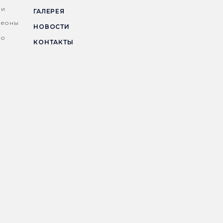
ни
ГАЛЕРЕЯ
деоны
НОВОСТИ
но
КОНТАКТЫ