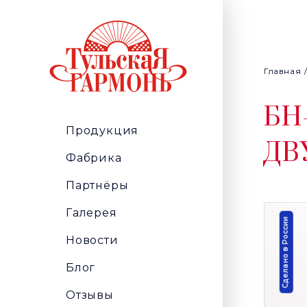
Главная
БН
Продукция
ДВ
Фабрика
Партнёры
Галерея
Сделано в России
Новости
Блог
Отзывы