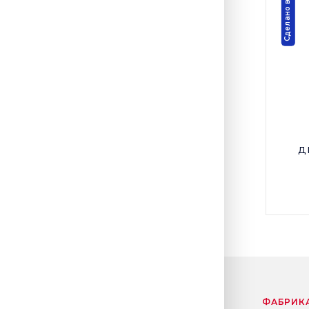
Сделано в России
д
ФАБРИК