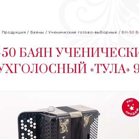
Продукция
Баяны
Ученические готово-выборные
БН-50 Б
-50 БАЯН УЧЕНИЧЕСК
УХГОЛОСНЫЙ «ТУЛА» 92