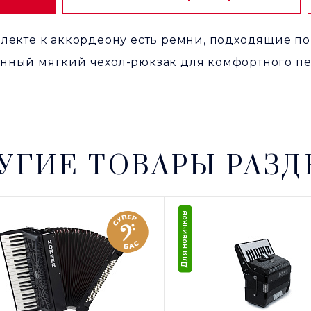
лекте к аккордеону есть ремни, подходящие п
нный мягкий чехол-рюкзак для комфортного п
УГИЕ ТОВАРЫ РАЗД
Для новичков