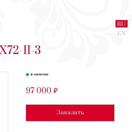
RU
EN
72-II-3
в наличии
97 000 ₽
Заказать