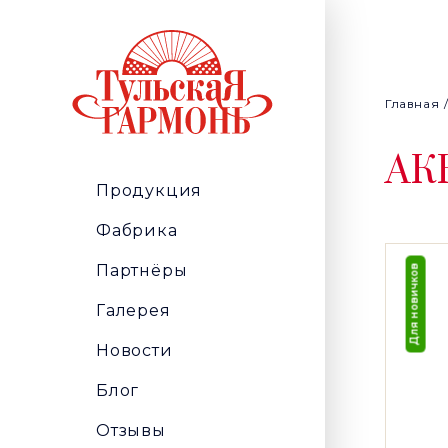
Главная
АК
Продукция
Фабрика
Партнёры
Для новичков
Галерея
Новости
Блог
Отзывы