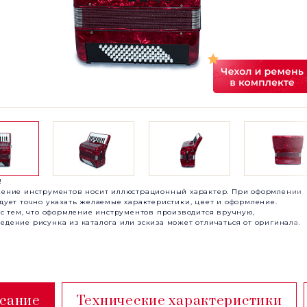
!
жение инструментов носит иллюстрационный характер. При оформлении
едует точно указать желаемые характеристики, цвет и оформление.
и с тем, что оформление инструментов производится вручную,
едение рисунка из каталога или эскиза может отличаться от оригинала.
сание
Технические характеристики