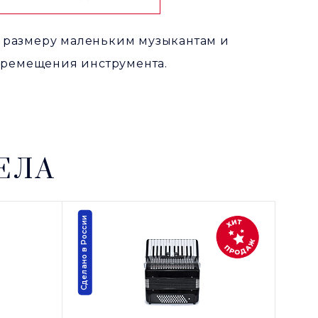
о размеру маленьким музыкантам и
еремещения инструмента.
ЕЛА
Сделано в России