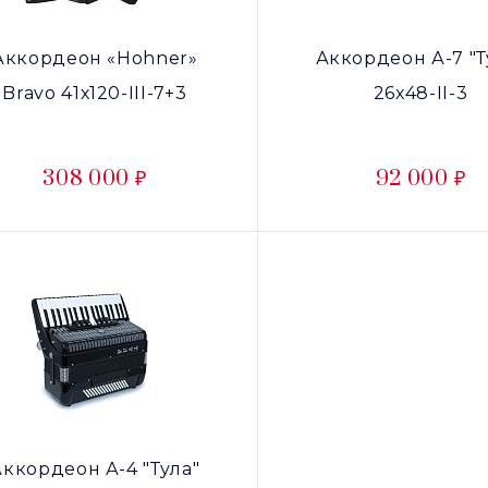
Аккордеон «Hohner»
Аккордеон А-7 "Т
Bravo 41х120-III-7+3
26х48-II-3
308 000 ₽
92 000 ₽
Аккордеон А-4 "Тула"