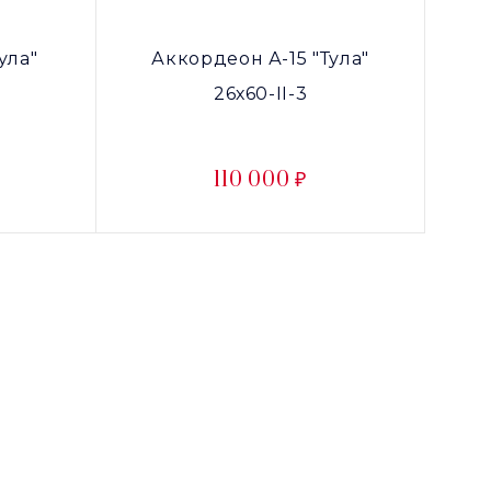
ула"
Аккордеон А-15 "Тула"
26х60-II-3
110 000 ₽