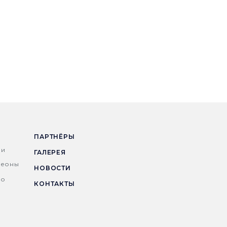
ПАРТНЁРЫ
ни
ГАЛЕРЕЯ
деоны
НОВОСТИ
но
КОНТАКТЫ