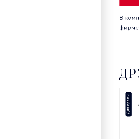
В комп
фирме
ДР
Для профи