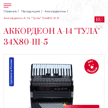
Главная
Продукция
Аккордеоны
Аккордеон А-14 "Тула" 34х80-III-5
RU
EN
АККОРДЕОН А-14 "ТУЛА"
34Х80-III-5
Сделано в России