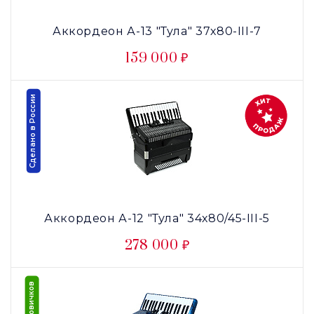
Аккордеон А-13 "Тула" 37х80-III-7
159 000 ₽
Сделано в России
Аккордеон А-12 "Тула" 34х80/45-III-5
278 000 ₽
Для новичков