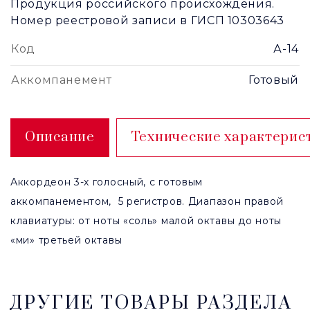
Продукция российского происхождения.
Номер реестровой записи в ГИСП 10303643
Код
А-14
Аккомпанемент
Готовый
Описание
Технические характерис
Аккордеон 3-х голосный, с готовым
аккомпанементом, 5 регистров. Диапазон правой
клавиатуры: от ноты «соль» малой октавы до ноты
«ми» третьей октавы
ДРУГИЕ ТОВАРЫ РАЗДЕЛА