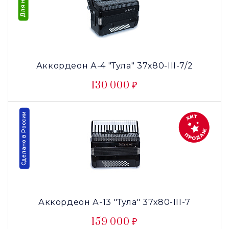
Аккордеон А-4 "Тула" 37х80-III-7/2
130 000 ₽
Сделано в России
Аккордеон А-13 "Тула" 37х80-III-7
159 000 ₽